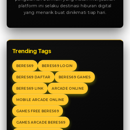
platform ini selaku destinasi hiburan digital
yang menarik buat dinikmati tiap hari.
Trending Tags
BERES69
BERES69 LOGIN
BERES69 DAFTAR
BERES69 GAMES
BERES69 LINK
ARCADE ONLINE
MOBILE ARCADE ONLINE
GAMES FREE BERES69
GAMES ARCADE BERES69