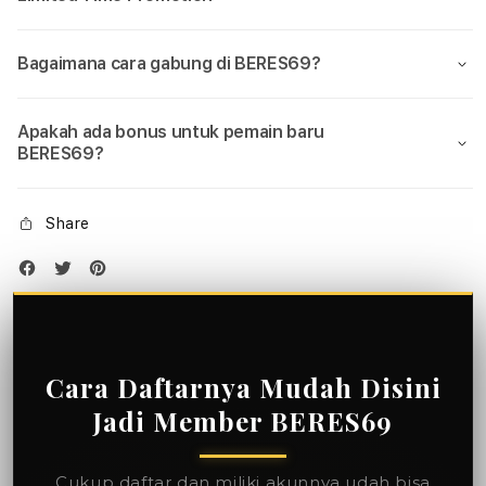
Bagaimana cara gabung di BERES69?
Apakah ada bonus untuk pemain baru
BERES69?
Share
Cara Daftarnya Mudah Disini
Jadi Member BERES69
Cukup daftar dan miliki akunnya udah bisa