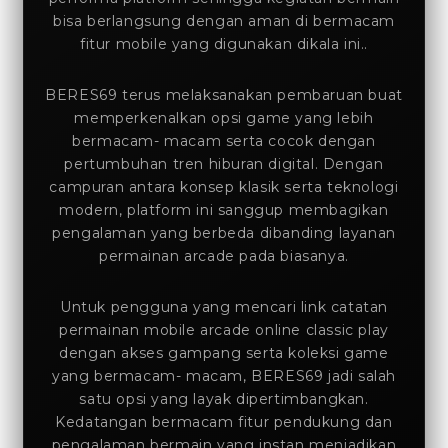
bisa berlangsung dengan aman di bermacam
fitur mobile yang digunakan dikala ini..
BERES69 terus melaksanakan pembaruan buat
memperkenalkan opsi game yang lebih
bermacam- macam serta cocok dengan
pertumbuhan tren hiburan digital. Dengan
campuran antara konsep klasik serta teknologi
modern, platform ini sanggup membagikan
pengalaman yang berbeda dibanding layanan
permainan arcade pada biasanya.
Untuk pengguna yang mencari link catatan
permainan mobile arcade online classic play
dengan akses gampang serta koleksi game
yang bermacam- macam, BERES69 jadi salah
satu opsi yang layak dipertimbangkan.
Kedatangan bermacam fitur pendukung dan
pengalaman bermain yang instan menjadikan