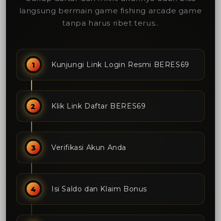
langsung bermain game fishing arcade game
tanpa harus ribet terus..
Kunjungi Link Login Resmi BERES69
Klik Link Daftar BERES69
Verifikasi Akun Anda
Isi Saldo dan Klaim Bonus