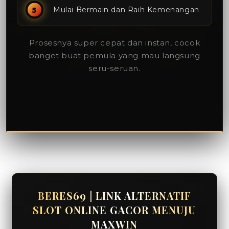
Mulai Bermain dan Raih Kemenangan
Prosesnya super cepat dan instan, cocok
banget buat pemula yang mau langsung
seru-seruan.
BERES69 | LINK ALTERNATIF
SLOT ONLINE GACOR MENUJU
MAXWIN