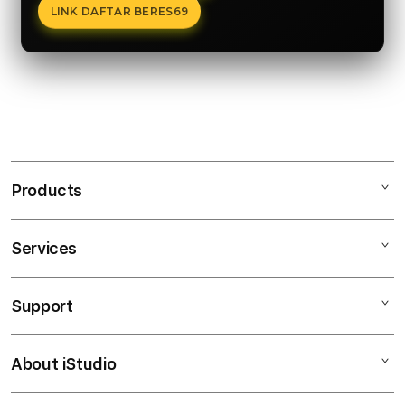
LINK DAFTAR BERES69
Products
Services
BERES69
BERES69 GAMES
Support
AppleCare+
ARCADE ONLINE
Corporate
GAMES ARCADE
About iStudio
My Account
Arcade Online
BERES69 GAMES
Collection & Delivery