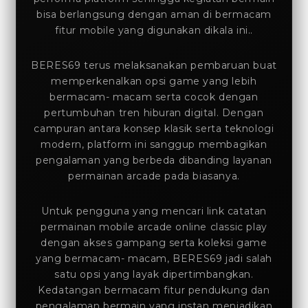
bisa berlangsung dengan aman di bermacam
fitur mobile yang digunakan dikala ini..
BERES69 terus melaksanakan pembaruan buat
memperkenalkan opsi game yang lebih
bermacam- macam serta cocok dengan
pertumbuhan tren hiburan digital. Dengan
campuran antara konsep klasik serta teknologi
modern, platform ini sanggup membagikan
pengalaman yang berbeda dibanding layanan
permainan arcade pada biasanya.
Untuk pengguna yang mencari link catatan
permainan mobile arcade online classic play
dengan akses gampang serta koleksi game
yang bermacam- macam, BERES69 jadi salah
satu opsi yang layak dipertimbangkan.
Kedatangan bermacam fitur pendukung dan
pengalaman bermain yang instan menjadikan