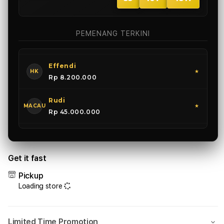
Anjas
SGP
★
PEMENANG TERKINI
Rp 15.500.000
Effendi
HK
★
Rp 8.200.000
Rudi
MACAU
★
Rp 45.000.000
Hafiz
SGP
★
Rp 15.500.000
Get it fast
Pickup
Loading store
Limited Time Promotion