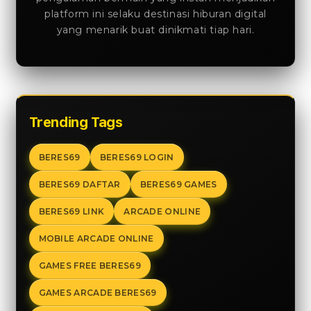
platform ini selaku destinasi hiburan digital
yang menarik buat dinikmati tiap hari.
Trending Tags
BERES69
BERES69 LOGIN
BERES69 DAFTAR
BERES69 GAMES
BERES69 LINK
ARCADE ONLINE
MOBILE ARCADE ONLINE
GAMES FREE BERES69
GAMES ARCADE BERES69