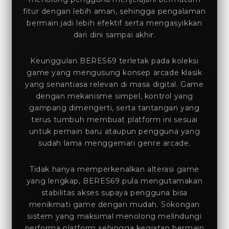
fitur dengan lebih aman, sehingga pengalaman
bermain jadi lebih efektif serta mengasyikkan
dari dini sampai akhir.
Keunggulan BERES69 terletak pada koleksi
game yang mengusung konsep arcade klasik
yang senantiasa relevan di masa digital. Game
dengan mekanisme simpel, kontrol yang
gampang dimengerti, serta tantangan yang
terus tumbuh membuat platform ini sesuai
untuk pemain baru ataupun pengguna yang
sudah lama menggemari genre arcade.
Tidak hanya memperkenalkan alterasi game
yang lengkap, BERES69 pula mengutamakan
stabilitas akses supaya pengguna bisa
menikmati game dengan mudah. Sokongan
sistem yang maksimal menolong melindungi
performa platform sehingga kegiatan bermain