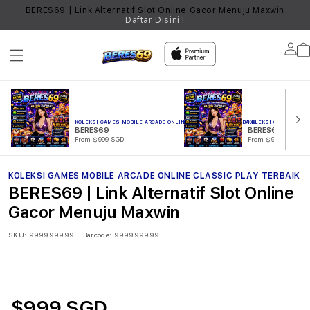
 24
BERES69 | Link Alternatif Slot Online Gacor Menuju Maxwin
G
Daftar Disini !
Lo
in
KOLEKSI GAMES MOBILE ARCADE ONLINE CLASSIC PLAY TERBAIK
KOLEKSI GAMES MOBIL
BERES69
BERES69 LINK 
From $999 SGD
From $999 SGD
KOLEKSI GAMES MOBILE ARCADE ONLINE CLASSIC PLAY TERBAIK
BERES69 | Link Alternatif Slot Online
Gacor Menuju Maxwin
SKU:
999999999
Barcode:
999999999
$999 SGD