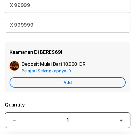
X 99999
X 999999
Keamanan Di BERES69!
Deposit Mulai Dari
10.000 IDR
Add
Pelajari Selengkapnya
Apple
Care
Add
Quantity
Decrease
Incr
quantity
quant