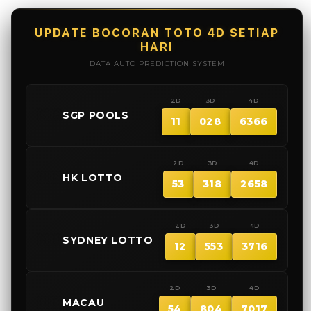
for
for
BERES69
BER
|
|
UPDATE BOCORAN TOTO 4D SETIAP
Link
Link
HARI
Alternatif
Alter
DATA AUTO PREDICTION SYSTEM
Slot
Slot
Online
Onlin
2D
3D
4D
Gacor
Gaco
🇸🇬
SGP POOLS
Menuju
Menu
11
028
6366
Maxwin
Maxw
2D
3D
4D
🇭🇰
HK LOTTO
53
318
2658
2D
3D
4D
🇦🇺
SYDNEY LOTTO
12
553
3716
2D
3D
4D
🇲🇨
MACAU
54
804
7017