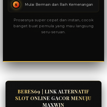
Mulai Bermain dan Raih Kemenangan
Prosesnya super cepat dan instan, cocok
banget buat pemula yang mau langsung
seru-seruan.
BERES69 | LINK ALTERNATIF
SLOT ONLINE GACOR MENUJU
MAXWIN