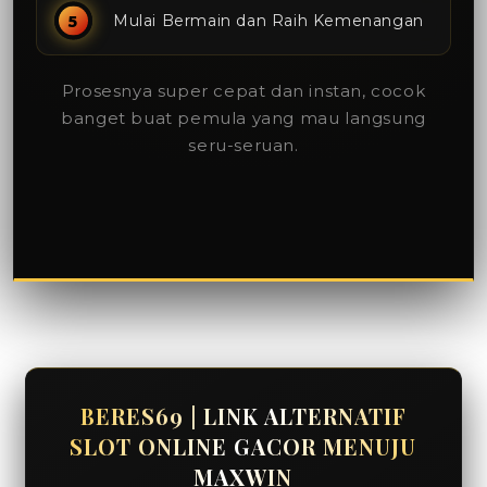
Mulai Bermain dan Raih Kemenangan
Prosesnya super cepat dan instan, cocok
banget buat pemula yang mau langsung
seru-seruan.
BERES69 | LINK ALTERNATIF
SLOT ONLINE GACOR MENUJU
MAXWIN