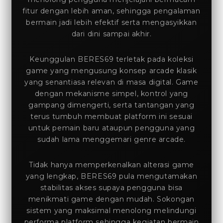
fitur dengan lebih aman, sehingga pengalaman
bermain jadi lebih efektif serta mengasyikkan
dari dini sampai akhir.
Keunggulan BERES69 terletak pada koleksi
game yang mengusung konsep arcade klasik
yang senantiasa relevan di masa digital. Game
dengan mekanisme simpel, kontrol yang
gampang dimengerti, serta tantangan yang
terus tumbuh membuat platform ini sesuai
untuk pemain baru ataupun pengguna yang
sudah lama menggemari genre arcade.
Tidak hanya memperkenalkan alterasi game
yang lengkap, BERES69 pula mengutamakan
stabilitas akses supaya pengguna bisa
menikmati game dengan mudah. Sokongan
sistem yang maksimal menolong melindungi
performa platform sehingga kegiatan bermain