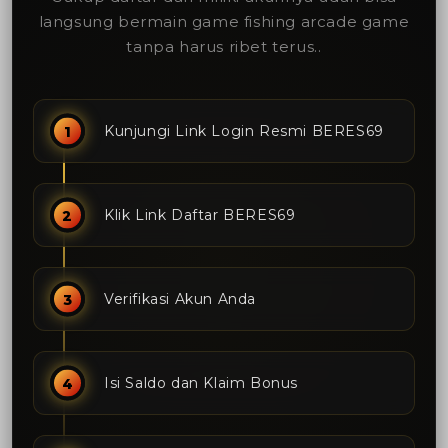
langsung bermain game fishing arcade game
tanpa harus ribet terus..
Kunjungi Link Login Resmi BERES69
Klik Link Daftar BERES69
Verifikasi Akun Anda
Isi Saldo dan Klaim Bonus