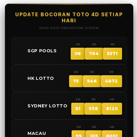
for
for
BERES69
BER
|
|
UPDATE BOCORAN TOTO 4D SETIAP
Link
Link
HARI
Alternatif
Alter
DATA AUTO PREDICTION SYSTEM
Slot
Slot
Online
Onlin
2D
3D
4D
Gacor
Gaco
🇸🇬
SGP POOLS
Menuju
Menu
06
764
5371
Maxwin
Maxw
2D
3D
4D
🇭🇰
HK LOTTO
75
946
4872
2D
3D
4D
🇦🇺
SYDNEY LOTTO
81
936
6120
2D
3D
4D
🇲🇨
MACAU
99
105
6001