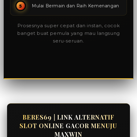
Mulai Bermain dan Raih Kemenangan
Prosesnya super cepat dan instan, cocok
banget buat pemula yang mau langsung
seru-seruan.
BERES69 | LINK ALTERNATIF
SLOT ONLINE GACOR MENUJU
MAXWIN