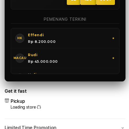
Anjas
SGP
★
Rp 15.500.000
PEMENANG TERKINI
Effendi
HK
★
Rp 8.200.000
Rudi
MACAU
★
Rp 45.000.000
Hafiz
SGP
★
Rp 15.500.000
Get it fast
Pickup
Loading store
Limited Time Promotion