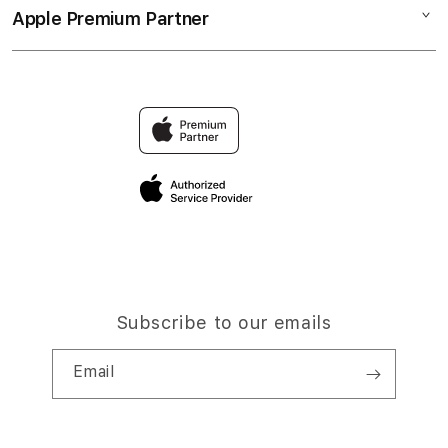
Elush Service Provider
LINK DAFTAR GAMES
Apple Premium Partner
About Us
Returns & Exchanges
Financing Options
BERES69 GAMES ARCADE
Find an iStudio near you
Contact Us
Trade-in
BERES69 ARCADE ONLINE
Why Shop at iStudio
FAQ
Traveller’s Reservation
Elush Corporate Website
Privacy Policy
Site Terms of Use
Subscribe to our emails
Email