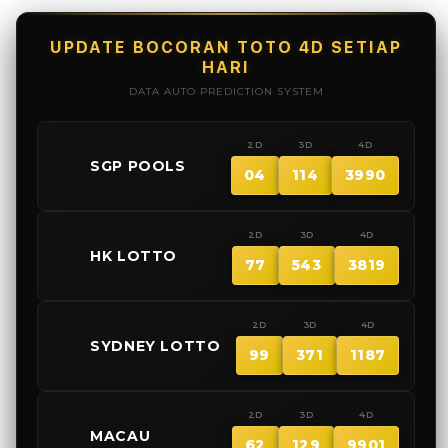
for
for
BERES69
BER
|
|
UPDATE BOCORAN TOTO 4D SETIAP
Link
Link
HARI
Alternatif
Alter
DATA AUTO PREDICTION SYSTEM
Slot
Slot
Online
Onlin
2D
3D
4D
Gacor
Gaco
🇸🇬
SGP POOLS
Menuju
Menu
04
114
3990
Maxwin
Maxw
2D
3D
4D
🇭🇰
HK LOTTO
77
543
3819
2D
3D
4D
🇦🇺
SYDNEY LOTTO
99
371
1187
2D
3D
4D
🇲🇨
MACAU
62
129
9901