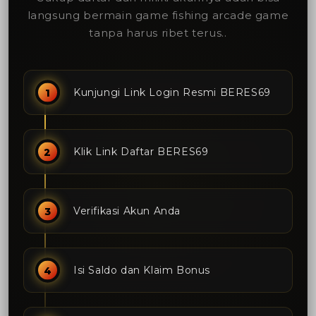
langsung bermain game fishing arcade game
tanpa harus ribet terus..
Kunjungi Link Login Resmi BERES69
Klik Link Daftar BERES69
Verifikasi Akun Anda
Isi Saldo dan Klaim Bonus