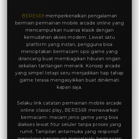
BERES69
memperkenalkan pengalaman
bermain permainan mobile arcade online yang
mencampurkan nuansa klasik dengan
kemudahan akses modern. Lewat satu
platform yang instan, pengguna bisa
menciptakan bermacam opsi game yang
dirancang buat membagikan hiburan ringan
sekalian tantangan menarik. Konsep arcade
yang simpel tetapi seru menjadikan tiap tahap
game terasa mengasyikkan buat dinikmati
kapan saja.
Selaku link catatan permainan mobile arcade
online classic play, BERES69 menawarkan
bermacam- macam jenis game yang bisa
diakses lewat fitur seluler tanpa proses yang
rumit. Tampilan antarmuka yang responsif
menolong pengguna menjelajahi bermacam