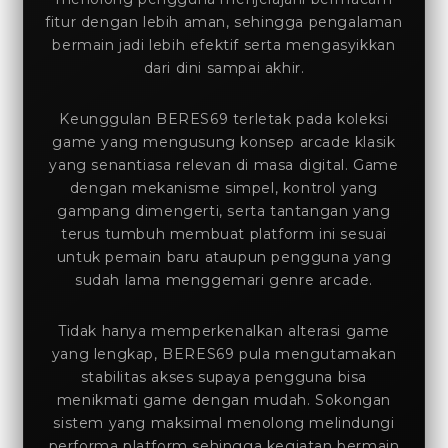
fitur dengan lebih aman, sehingga pengalaman
bermain jadi lebih efektif serta mengasyikkan
dari dini sampai akhir.
Keunggulan BERES69 terletak pada koleksi
game yang mengusung konsep arcade klasik
yang senantiasa relevan di masa digital. Game
dengan mekanisme simpel, kontrol yang
gampang dimengerti, serta tantangan yang
terus tumbuh membuat platform ini sesuai
untuk pemain baru ataupun pengguna yang
sudah lama menggemari genre arcade.
Tidak hanya memperkenalkan alterasi game
yang lengkap, BERES69 pula mengutamakan
stabilitas akses supaya pengguna bisa
menikmati game dengan mudah. Sokongan
sistem yang maksimal menolong melindungi
performa platform sehingga kegiatan bermain