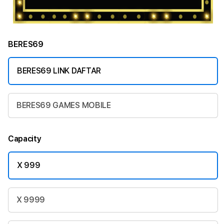
BERES69
BERES69 LINK DAFTAR
BERES69 GAMES MOBILE
Capacity
X 999
X 9999