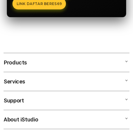
LINK DAFTAR BERES69
Products
Services
BERES69
BERES69 GAMES
Support
AppleCare+
ARCADE ONLINE
Corporate
GAMES ARCADE
About iStudio
My Account
Arcade Online
BERES69 GAMES
Collection & Delivery