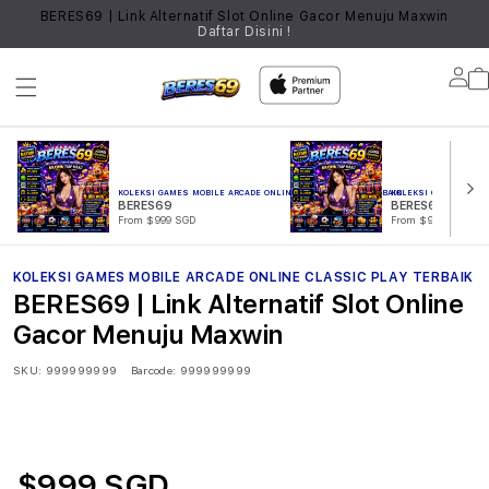
 24
BERES69 | Link Alternatif Slot Online Gacor Menuju Maxwin
G
Daftar Disini !
Lo
in
KOLEKSI GAMES MOBILE ARCADE ONLINE CLASSIC PLAY TERBAIK
KOLEKSI GAMES MOBIL
BERES69
BERES69 LINK 
From $999 SGD
From $999 SGD
KOLEKSI GAMES MOBILE ARCADE ONLINE CLASSIC PLAY TERBAIK
BERES69 | Link Alternatif Slot Online
Gacor Menuju Maxwin
SKU:
999999999
Barcode:
999999999
$999 SGD